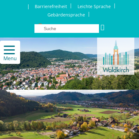
|
|
|
Barrierefreiheit
Leichte Sprache
|
Gebärdensprache
Menu