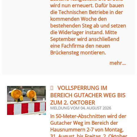
wird nun erneuert. Dafür bauen
die Technischen Betriebe in der
kommenden Woche den
bestehenden Steg ab und setzen
die Widerlager instand. Mitte
September wird anschließend
eine Fachfirma den neuen
Brückensteg montieren.
mehr...
VOLLSPERRUNG IM
BEREICH GUTACHER WEG BIS
ZUM 2. OKTOBER
MELDUNG VOM
04. AUGUST 2026
In 50-Meter-Abschnitten wird der
Gutacher Weg im Bereich der
Hausnummern 2-7 von Montag,
31. August, bis Freitag, 2. Oktober,