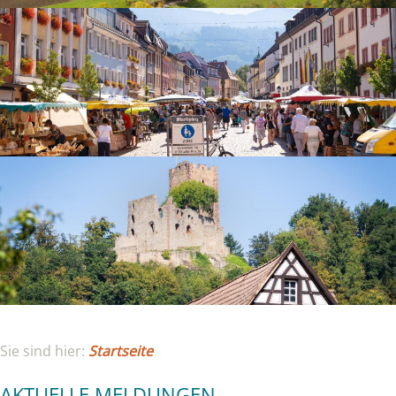
Sie sind hier:
Startseite
AKTUELLE MELDUNGEN