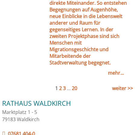
direkte Miteinander. So entstehen
Begegnungen auf Augenhöhe,
neue Einblicke in die Lebenswelt
anderer und Raum für
gegenseitiges Lernen. In der
zweiten Projektphase sind sich
Menschen mit
Migrationsgeschichte und
Mitarbeitende der
Stadtverwaltung begegnet.
mehr...
1
2
3
…
20
weiter >>
RATHAUS WALDKIRCH
Marktplatz 1 - 5
79183 Waldkirch
07681 404-0