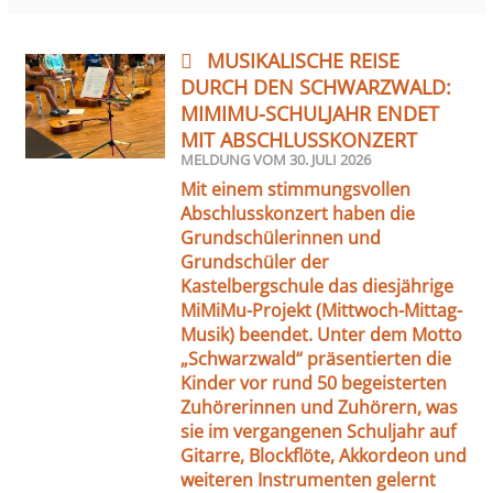
MUSIKALISCHE REISE
DURCH DEN SCHWARZWALD:
MIMIMU-SCHULJAHR ENDET
MIT ABSCHLUSSKONZERT
MELDUNG VOM
30. JULI 2026
Mit einem stimmungsvollen
Abschlusskonzert haben die
Grundschülerinnen und
Grundschüler der
Kastelbergschule das diesjährige
MiMiMu-Projekt (Mittwoch-Mittag-
Musik) beendet. Unter dem Motto
„Schwarzwald“ präsentierten die
Kinder vor rund 50 begeisterten
Zuhörerinnen und Zuhörern, was
sie im vergangenen Schuljahr auf
Gitarre, Blockflöte, Akkordeon und
weiteren Instrumenten gelernt