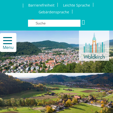
|
|
|
Barrierefreiheit
Leichte Sprache
|
Gebärdensprache
Menu