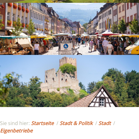
Sie sind hier:
Startseite
/
Stadt & Politik
/
Stadt
/
Eigenbetriebe