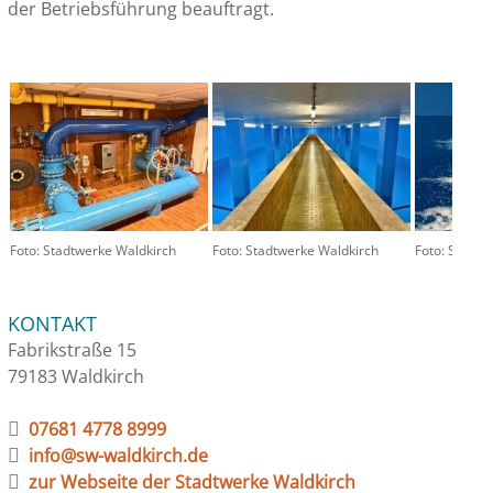
der Betriebsführung beauftragt.
Foto: Stadtwerke Waldkirch
Foto: Stadtwerke Waldkirch
Foto: Stadtw
KONTAKT
Fabrikstraße 15
79183 Waldkirch
07681 4778 8999
info@sw-waldkirch.de
zur Webseite der Stadtwerke Waldkirch