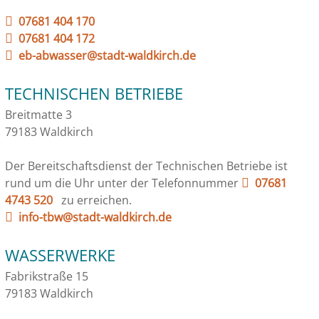
07681 404 170
07681 404 172
eb-abwasser@stadt-waldkirch.de
TECHNISCHEN BETRIEBE
Breitmatte 3
79183 Waldkirch
Der Bereitschaftsdienst der Technischen Betriebe ist
rund um die Uhr unter der Telefonnummer
07681
4743 520
zu erreichen.
info-tbw@stadt-waldkirch.de
WASSERWERKE
Fabrikstraße 15
79183 Waldkirch