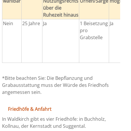
wählbar
Nutzungsrechts
Urnen/Särge
möglich*
über die
Ruhezeit hinaus
Nein
25 Jahre
Ja
1 Beisetzung
Ja
pro
Grabstelle
*Bitte beachten Sie: Die Bepflanzung und
Grabausstattung muss der Würde des Friedhofs
angemessen sein.
Friedhöfe & Anfahrt
In Waldkirch gibt es vier Friedhöfe: in Buchholz,
Kollnau, der Kernstadt und Suggental.