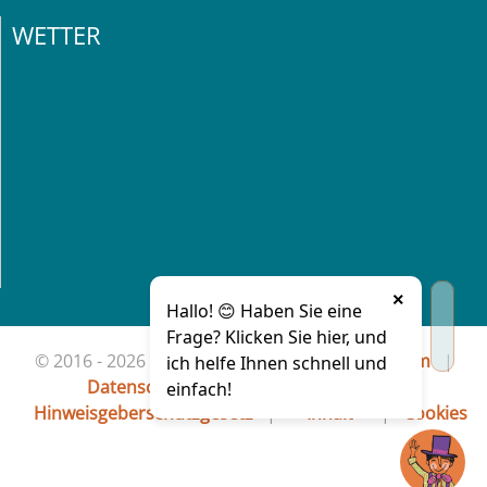
WETTER
×
Hallo! 😊 Haben Sie eine
Frage? Klicken Sie hier, und
© 2016 - 2026 Stadt Waldkirch |
Impressum
|
ich helfe Ihnen schnell und
Datenschutz
|
Barriere melden
|
einfach!
Hinweisgeberschutzgesetz
|
Inhalt
|
Cookies