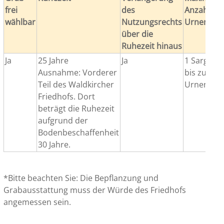
frei
des
Anzahl de
wählbar
Nutzungsrechts
Urnen/Sä
über die
Ruhezeit hinaus
Ja
25 Jahre
Ja
1 Sarg un
Ausnahme: Vorderer
bis zu 4
Teil des Waldkircher
Urnen
Friedhofs. Dort
beträgt die Ruhezeit
aufgrund der
Bodenbeschaffenheit
30 Jahre.
*Bitte beachten Sie: Die Bepflanzung und
Grabausstattung muss der Würde des Friedhofs
angemessen sein.