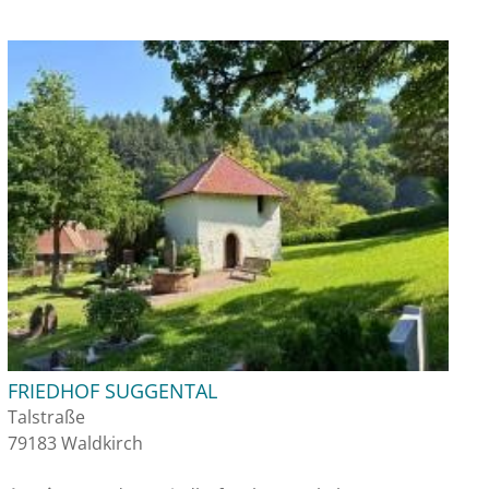
FRIEDHOF SUGGENTAL
Talstraße
79183 Waldkirch