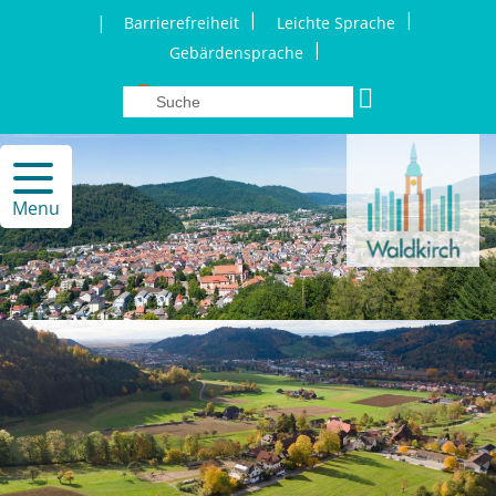
|
|
|
Barrierefreiheit
Leichte Sprache
|
Gebärdensprache
Menu