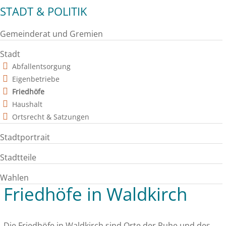
STADT & POLITIK
Gemeinderat und Gremien
Stadt
Abfallentsorgung
Eigenbetriebe
Friedhöfe
Haushalt
Ortsrecht & Satzungen
Stadtportrait
Stadtteile
Wahlen
Friedhöfe in Waldkirch
Die Friedhöfe in Waldkirch sind Orte der Ruhe und des