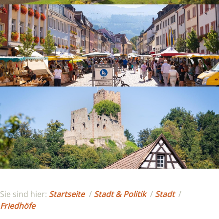
Sie sind hier:
Startseite
/
Stadt & Politik
/
Stadt
/
Friedhöfe