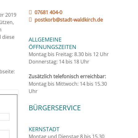
07681 404-0
ber 2019
postkorb@stadt-waldkirch.de
ützen,
n
d diese
ALLGEMEINE
ÖFFNUNGSZEITEN
Montag bis Freitag: 8.30 bis 12 Uhr
Donnerstag: 14 bis 18 Uhr
bseite:
Zusätzlich telefonisch erreichbar:
Montag bis Mittwoch: 14 bis 15.30
Uhr
BÜRGERSERVICE
KERNSTADT
Montag und Dienstag 8 bis 15.30