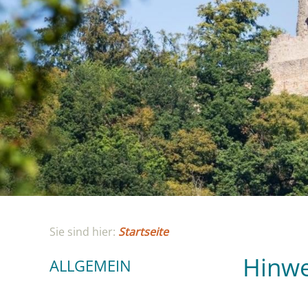
Sie sind hier:
Startseite
Hinwe
ALLGEMEIN