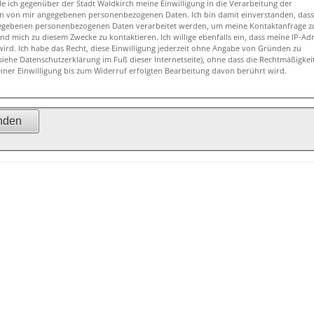
ich gegenüber der Stadt Waldkirch meine Einwilligung in die Verarbeitung der
angegebenen personenbezogenen Daten. Ich bin damit einverstanden, dass die
enbezogenen Daten verarbeitet werden, um meine Kontaktanfrage zu
lige ebenfalls ein, dass meine IP-Adresse
Ich habe das Recht, diese Einwilligung jederzeit ohne Angabe von Gründen zu
utzerklärung im Fuß dieser Internetseite), ohne dass die Rechtmäßigkeit der
aufgrund meiner Einwilligung bis zum Widerruf erfolgten Bearbeitung davon berührt wird.