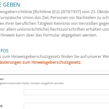
E GEBEN
eisgeberrichtlinie [Richtlinie (EU) 2019/1937] vom 23. Okto
 Europäische Union das Ziel, Personen vor Nachteilen zu sch
n ihrer beruflichen Tätigkeit Kenntnis von Verstößen gege
or allem unionsrechtliche) Rechtsvorschriften erhalten un
 Hinweis kann über das Formular abgegeben werden.
NFOS
s zum Hinweisgeberschutzgesetz finden Sie auf unserer We
läuterungen zum Hinweisgeberschutzgesetz.
ben
) gekennzeichnete Felder müssen ausgefüllt werden.
ng