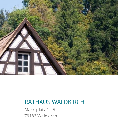
RATHAUS WALDKIRCH
Marktplatz 1 - 5
79183 Waldkirch