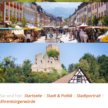
Sie sind hier:
Startseite
/
Stadt & Politik
/
Stadtportrait
/
Ehrenbürgerwürde