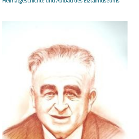
Heimatgeschichte und Aufbau des Elztalmuseums