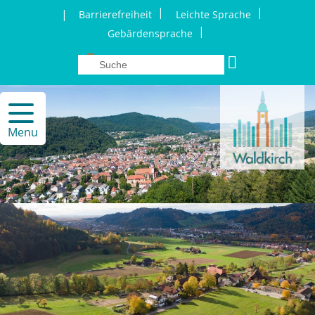
|
|
|
Barrierefreiheit
Leichte Sprache
|
Gebärdensprache
Menu