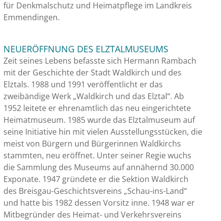
für Denkmalschutz und Heimatpflege im Landkreis
Emmendingen.
NEUERÖFFNUNG DES ELZTALMUSEUMS
Zeit seines Lebens befasste sich Hermann Rambach
mit der Geschichte der Stadt Waldkirch und des
Elztals. 1988 und 1991 veröffentlicht er das
zweibändige Werk „Waldkirch und das Elztal“. Ab
1952 leitete er ehrenamtlich das neu eingerichtete
Heimatmuseum. 1985 wurde das Elztalmuseum auf
seine Initiative hin mit vielen Ausstellungsstücken, die
meist von Bürgern und Bürgerinnen Waldkirchs
stammten, neu eröffnet. Unter seiner Regie wuchs
die Sammlung des Museums auf annähernd 30.000
Exponate. 1947 gründete er die Sektion Waldkirch
des Breisgau-Geschichtsvereins „Schau-ins-Land“
und hatte bis 1982 dessen Vorsitz inne. 1948 war er
Mitbegründer des Heimat- und Verkehrsvereins