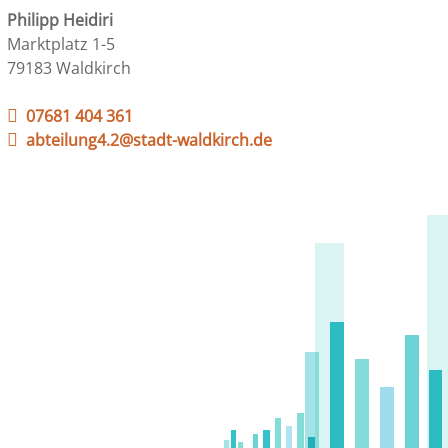
Philipp Heidiri
Marktplatz 1-5
79183 Waldkirch
07681 404 361
abteilung4.2@stadt-waldkirch.de