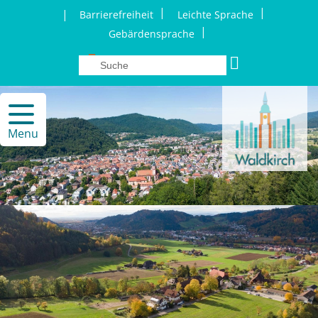
|
|
|
Barrierefreiheit
Leichte Sprache
|
Gebärdensprache
Menu