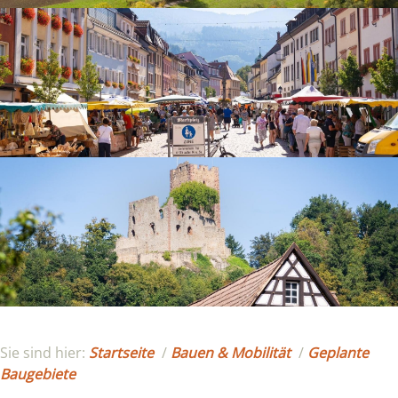
Sie sind hier:
Startseite
/
Bauen & Mobilität
/
Geplante
Baugebiete