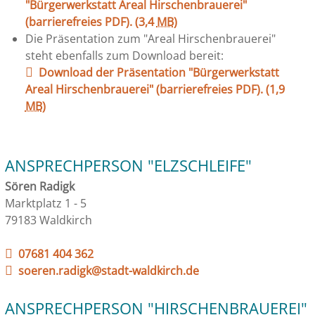
"Bürgerwerkstatt Areal Hirschenbrauerei"
(barrierefreies PDF).
(3,4
MB
)
Die Präsentation zum "Areal Hirschenbrauerei"
steht ebenfalls zum Download bereit:
Download der Präsentation "Bürgerwerkstatt
Areal Hirschenbrauerei" (barrierefreies PDF).
(1,9
MB
)
ANSPRECHPERSON "ELZSCHLEIFE"
Sören Radigk
Marktplatz 1 - 5
79183 Waldkirch
07681 404 362
soeren.radigk@stadt-waldkirch.de
ANSPRECHPERSON "HIRSCHENBRAUEREI"