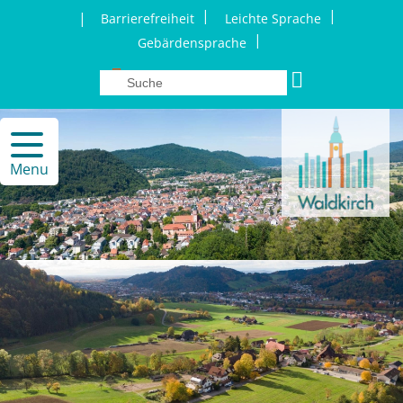
|
|
|
Barrierefreiheit
Leichte Sprache
|
Gebärdensprache
Menu