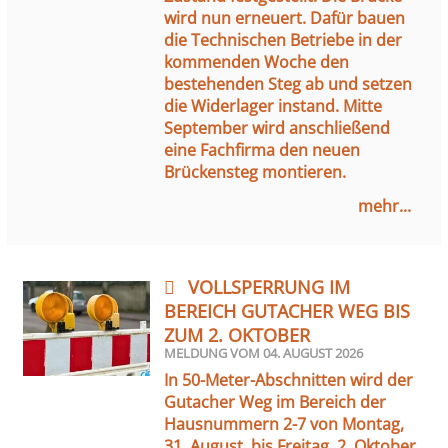
wird nun erneuert. Dafür bauen
die Technischen Betriebe in der
kommenden Woche den
bestehenden Steg ab und setzen
die Widerlager instand. Mitte
September wird anschließend
eine Fachfirma den neuen
Brückensteg montieren.
mehr...
VOLLSPERRUNG IM
BEREICH GUTACHER WEG BIS
ZUM 2. OKTOBER
MELDUNG VOM
04. AUGUST 2026
In 50-Meter-Abschnitten wird der
Gutacher Weg im Bereich der
Hausnummern 2-7 von Montag,
31. August, bis Freitag, 2. Oktober,