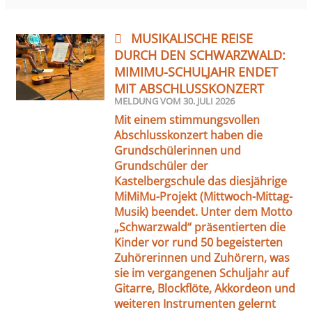
MUSIKALISCHE REISE
DURCH DEN SCHWARZWALD:
MIMIMU-SCHULJAHR ENDET
MIT ABSCHLUSSKONZERT
MELDUNG VOM
30. JULI 2026
Mit einem stimmungsvollen
Abschlusskonzert haben die
Grundschülerinnen und
Grundschüler der
Kastelbergschule das diesjährige
MiMiMu-Projekt (Mittwoch-Mittag-
Musik) beendet. Unter dem Motto
„Schwarzwald“ präsentierten die
Kinder vor rund 50 begeisterten
Zuhörerinnen und Zuhörern, was
sie im vergangenen Schuljahr auf
Gitarre, Blockflöte, Akkordeon und
weiteren Instrumenten gelernt