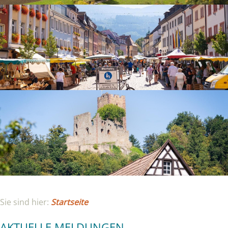
Sie sind hier:
Startseite
AKTUELLE MELDUNGEN