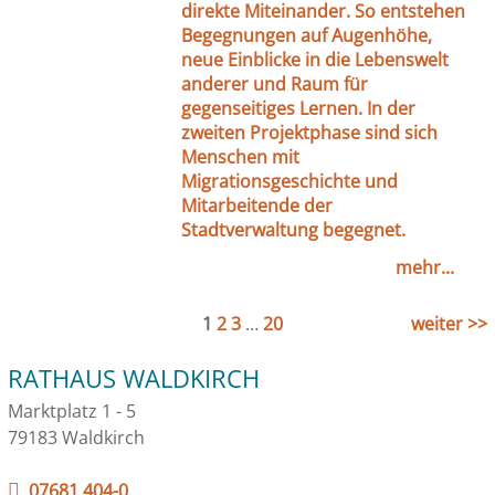
direkte Miteinander. So entstehen
Begegnungen auf Augenhöhe,
neue Einblicke in die Lebenswelt
anderer und Raum für
gegenseitiges Lernen. In der
zweiten Projektphase sind sich
Menschen mit
Migrationsgeschichte und
Mitarbeitende der
Stadtverwaltung begegnet.
mehr...
1
2
3
…
20
weiter >>
RATHAUS WALDKIRCH
Marktplatz 1 - 5
79183 Waldkirch
07681 404-0