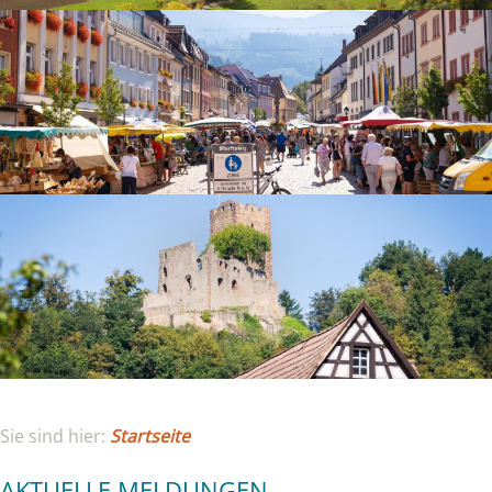
Sie sind hier:
Startseite
AKTUELLE MELDUNGEN