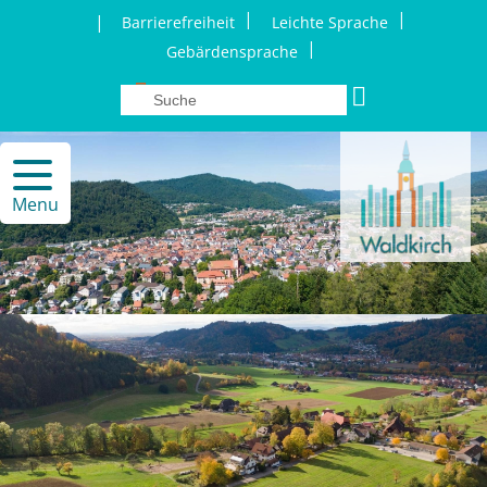
|
|
|
Barrierefreiheit
Leichte Sprache
|
Gebärdensprache
Menu