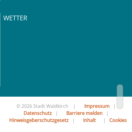
WETTER
© 2026 Stadt Waldkirch |
Impressum
|
Datenschutz
|
Barriere melden
|
Hinweisgeberschutzgesetz
|
Inhalt
|
Cookies