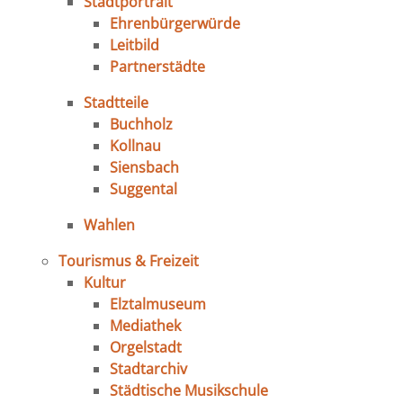
Stadtportrait
Ehrenbürgerwürde
Leitbild
Partnerstädte
Stadtteile
Buchholz
Kollnau
Siensbach
Suggental
Wahlen
Tourismus & Freizeit
Kultur
Elztalmuseum
Mediathek
Orgelstadt
Stadtarchiv
Städtische Musikschule