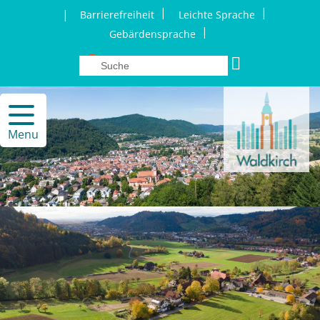
|
|
|
Barrierefreiheit
Leichte Sprache
|
Gebärdensprache
Menu