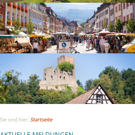
Sie sind hier:
Startseite
AKTUELLE MELDUNGEN