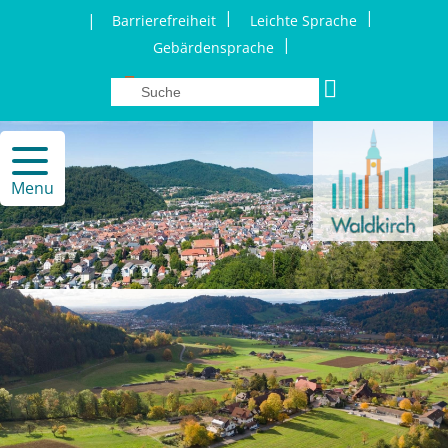
|
|
|
Barrierefreiheit
Leichte Sprache
|
Gebärdensprache
Menu