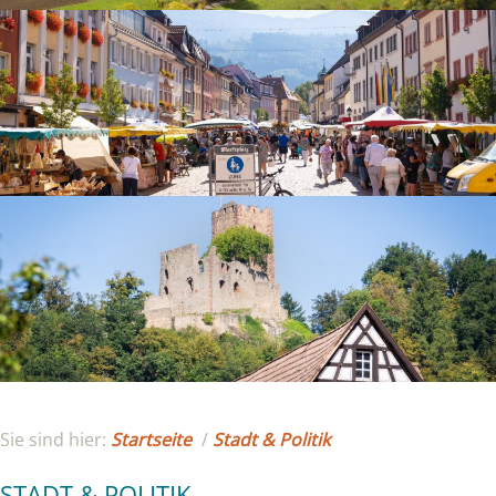
Sie sind hier:
Startseite
/
Stadt & Politik
STADT & POLITIK