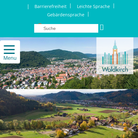
|
|
|
Barrierefreiheit
Leichte Sprache
|
Gebärdensprache
Menu