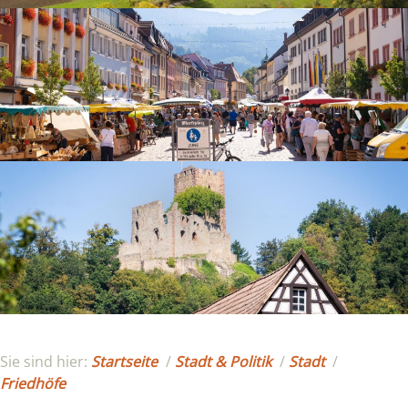
Sie sind hier:
Startseite
/
Stadt & Politik
/
Stadt
/
Friedhöfe