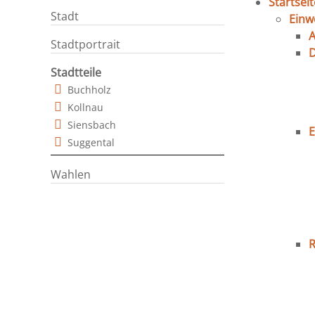
Startseit
Stadt
Einw
A
Stadtportrait
D
Stadtteile
Buchholz
Kollnau
Siensbach
Suggental
Wahlen