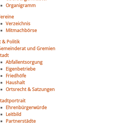
Organigramm
ereine
Verzeichnis
Mitmachbörse
 & Politik
Gemeinderat und Gremien
tadt
Abfallentsorgung
Eigenbetriebe
Friedhöfe
Haushalt
Ortsrecht & Satzungen
tadtportrait
Ehrenbürgerwürde
Leitbild
Partnerstädte