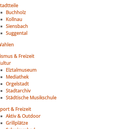
tadtteile
Buchholz
Kollnau
Siensbach
Suggental
Wahlen
ismus & Freizeit
ultur
Elztalmuseum
Mediathek
Orgelstadt
Stadtarchiv
Städtische Musikschule
port & Freizeit
Aktiv & Outdoor
Grillplätze