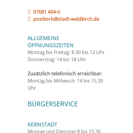
07681 404-0
postkorb@stadt-waldkirch.de
ALLGEMEINE
ÖFFNUNGSZEITEN
Montag bis Freitag: 8.30 bis 12 Uhr
Donnerstag: 14 bis 18 Uhr
Zusätzlich telefonisch erreichbar:
Montag bis Mittwoch: 14 bis 15.30
Uhr
BÜRGERSERVICE
KERNSTADT
Montag und Dienstag 8 bis 15.30