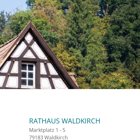
RATHAUS WALDKIRCH
Marktplatz 1 - 5
79183 Waldkirch