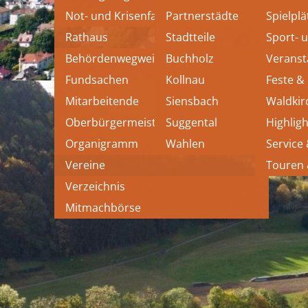
Not- und Krisenfall
Partnerstädte
Spielplä
Rathaus
Stadtteile
Sport- 
Behördenwegweiser
Buchholz
Veranst
Fundsachen
Kollnau
Feste &
Mitarbeitende
Siensbach
Waldkir
Oberbürgermeister
Suggental
Highligh
Organigramm
Wahlen
Service
Vereine
Touren
Verzeichnis
Mitmachbörse