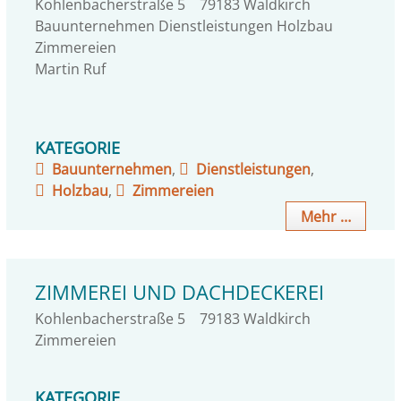
Kohlenbacherstraße 5
79183
Waldkirch
Bauunternehmen Dienstleistungen Holzbau
Zimmereien
Martin Ruf
KATEGORIE
Bauunternehmen
,
Dienstleistungen
,
Holzbau
,
Zimmereien
Mehr …
ZIMMEREI UND DACHDECKEREI
Kohlenbacherstraße 5
79183
Waldkirch
Zimmereien
KATEGORIE