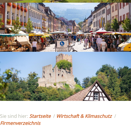
Sie sind hier:
Startseite
/
Wirtschaft & Klimaschutz
/
Firmenverzeichnis