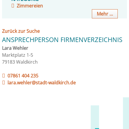
Zimmereien
Mehr …
Zurück zur Suche
ANSPRECHPERSON FIRMENVERZEICHNIS
Lara Wehler
Marktplatz 1-5
79183 Waldkirch
07861 404 235
lara.wehler@stadt-waldkirch.de