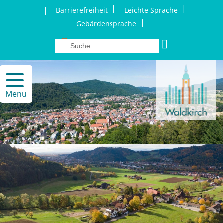
|
|
|
Barrierefreiheit
Leichte Sprache
|
Gebärdensprache
Menu