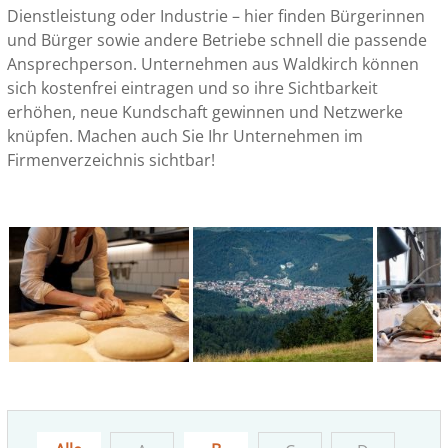
Dienstleistung oder Industrie – hier finden Bürgerinnen
und Bürger sowie andere Betriebe schnell die passende
Ansprechperson. Unternehmen aus Waldkirch können
sich kostenfrei eintragen und so ihre Sichtbarkeit
erhöhen, neue Kundschaft gewinnen und Netzwerke
knüpfen. Machen auch Sie Ihr Unternehmen im
Firmenverzeichnis sichtbar!