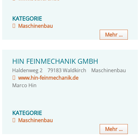
KATEGORIE
Maschinenbau
Mehr …
HIN FEINMECHANIK GMBH
Haldenweg 2
79183
Waldkirch
Maschinenbau
www.hin-feinmechanik.de
Marco
Hin
KATEGORIE
Maschinenbau
Mehr …