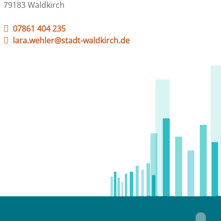
79183 Waldkirch
07861 404 235
lara.wehler@stadt-waldkirch.de