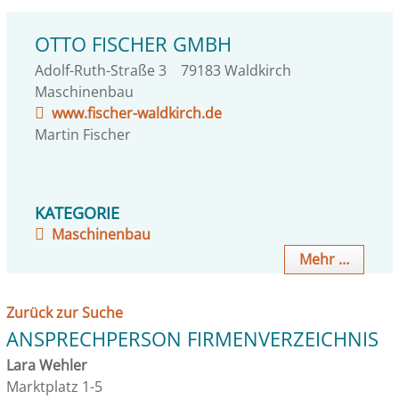
OTTO FISCHER GMBH
Adolf-Ruth-Straße 3
79183
Waldkirch
Maschinenbau
www.fischer-waldkirch.de
Martin
Fischer
KATEGORIE
Maschinenbau
Mehr …
Zurück zur Suche
ANSPRECHPERSON FIRMENVERZEICHNIS
Lara Wehler
Marktplatz 1-5