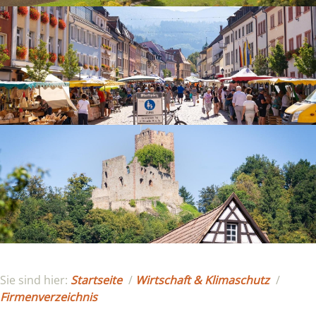
Sie sind hier:
Startseite
/
Wirtschaft & Klimaschutz
/
Firmenverzeichnis