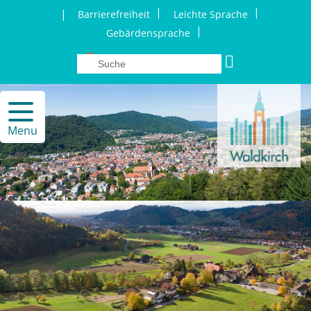
|
|
|
Barrierefreiheit
Leichte Sprache
|
Gebärdensprache
Menu