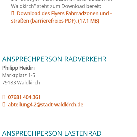
Waldkirch" steht zum Download bereit:
Download des Flyers Fahrradzonen und -
straßen (barrierefreies PDF).
(17,1
MB
)
ANSPRECHPERSON RADVERKEHR
Philipp Heidiri
Marktplatz 1-5
79183 Waldkirch
07681 404 361
abteilung4.2@stadt-waldkirch.de
ANSPRECHPERSON LASTENRAD