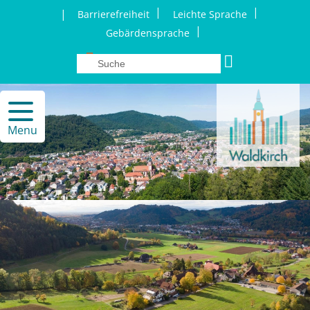
|
|
|
Barrierefreiheit
Leichte Sprache
|
Gebärdensprache
Menu