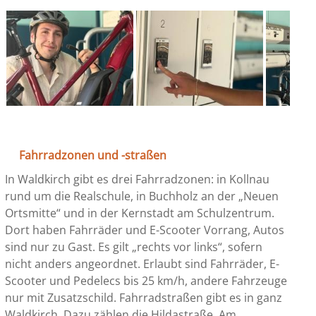
Fahrradzonen und -straßen
In Waldkirch gibt es drei Fahrradzonen: in Kollnau
rund um die Realschule, in Buchholz an der „Neuen
Ortsmitte“ und in der Kernstadt am Schulzentrum.
Dort haben Fahrräder und E-Scooter Vorrang, Autos
sind nur zu Gast. Es gilt „rechts vor links“, sofern
nicht anders angeordnet. Erlaubt sind Fahrräder, E-
Scooter und Pedelecs bis 25 km/h, andere Fahrzeuge
nur mit Zusatzschild. Fahrradstraßen gibt es in ganz
Waldkirch. Dazu zählen die Hildastraße, Am