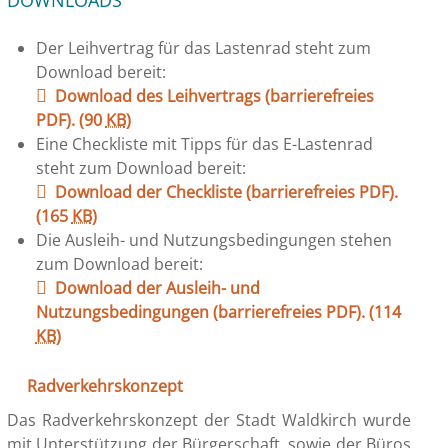
DOWNLOADS
Der Leihvertrag für das Lastenrad steht zum
Download bereit:
Download des Leihvertrags (barrierefreies
PDF).
(90
KB
)
Eine Checkliste mit Tipps für das E-Lastenrad
steht zum Download bereit:
Download der Checkliste (barrierefreies PDF).
(165
KB
)
Die Ausleih- und Nutzungsbedingungen stehen
zum Download bereit:
Download der Ausleih- und
Nutzungsbedingungen (barrierefreies PDF).
(114
KB
)
Radverkehrskonzept
Das Radverkehrskonzept der Stadt Waldkirch wurde
mit Unterstützung der Bürgerschaft sowie der Büros