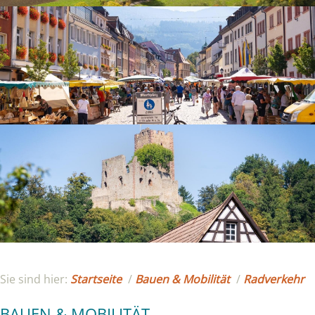
Sie sind hier:
Startseite
/
Bauen & Mobilität
/
Radverkehr
BAUEN & MOBILITÄT