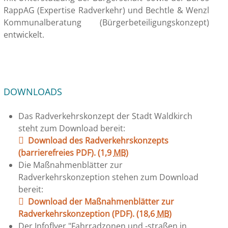
RappAG (Expertise Radverkehr) und Bechtle & Wenzl
Kommunalberatung (Bürgerbeteiligungskonzept)
entwickelt.
DOWNLOADS
Das Radverkehrskonzept der Stadt Waldkirch
steht zum Download bereit:
Download des Radverkehrskonzepts
(barrierefreies PDF).
(1,9
MB
)
Die Maßnahmenblätter zur
Radverkehrskonzeption stehen zum Download
bereit:
Download der Maßnahmenblätter zur
Radverkehrskonzeption (PDF).
(18,6
MB
)
Der Infoflyer "Fahrradzonen und -straßen in