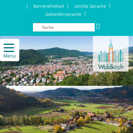
|
|
|
Barrierefreiheit
Leichte Sprache
|
Gebärdensprache
Menu