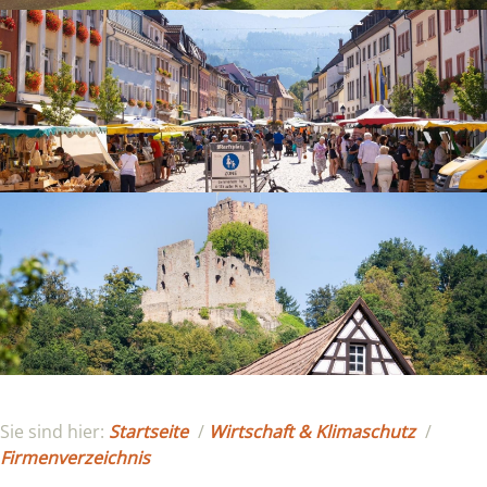
Sie sind hier:
Startseite
/
Wirtschaft & Klimaschutz
/
Firmenverzeichnis