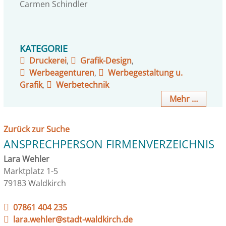
Carmen
Schindler
KATEGORIE
Druckerei
,
Grafik-Design
,
Werbeagenturen
,
Werbegestaltung u.
Grafik
,
Werbetechnik
Mehr …
Zurück zur Suche
ANSPRECHPERSON FIRMENVERZEICHNIS
Lara Wehler
Marktplatz 1-5
79183 Waldkirch
07861 404 235
lara.wehler@stadt-waldkirch.de