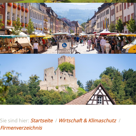
Sie sind hier:
Startseite
/
Wirtschaft & Klimaschutz
/
Firmenverzeichnis