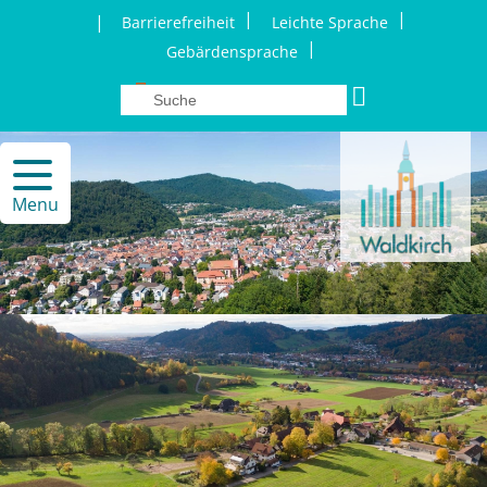
|
|
|
Barrierefreiheit
Leichte Sprache
|
Gebärdensprache
Menu