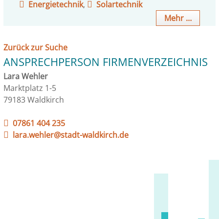
Energietechnik
,
Solartechnik
Mehr …
Zurück zur Suche
ANSPRECHPERSON FIRMENVERZEICHNIS
Lara Wehler
Marktplatz 1-5
79183 Waldkirch
07861 404 235
lara.wehler@stadt-waldkirch.de