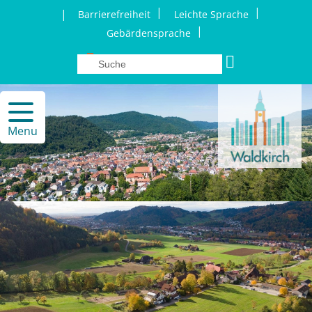
|
|
|
Barrierefreiheit
Leichte Sprache
|
Gebärdensprache
Menu