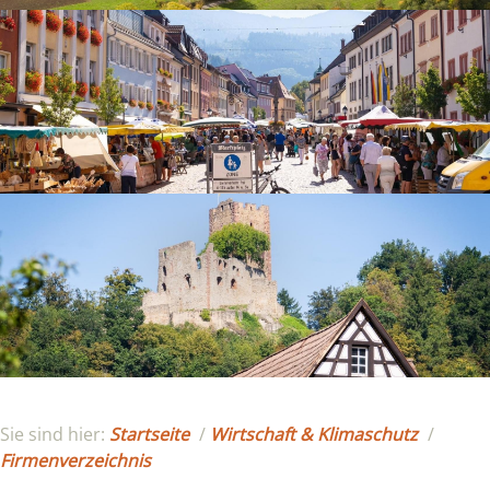
Sie sind hier:
Startseite
/
Wirtschaft & Klimaschutz
/
Firmenverzeichnis