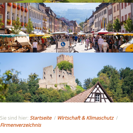
Sie sind hier:
Startseite
/
Wirtschaft & Klimaschutz
/
Firmenverzeichnis