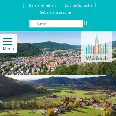
|
|
|
Barrierefreiheit
Leichte Sprache
|
Gebärdensprache
Menu