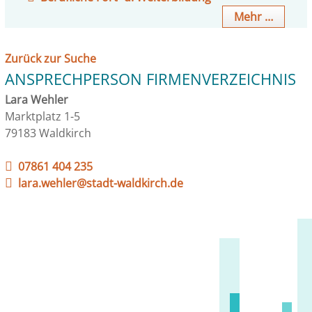
Mehr …
Zurück zur Suche
ANSPRECHPERSON FIRMENVERZEICHNIS
Lara Wehler
Marktplatz 1-5
79183 Waldkirch
07861 404 235
lara.wehler@stadt-waldkirch.de