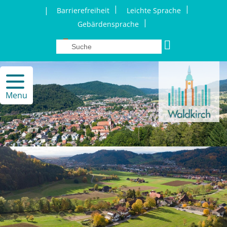
|
|
|
Barrierefreiheit
Leichte Sprache
|
Gebärdensprache
Menu