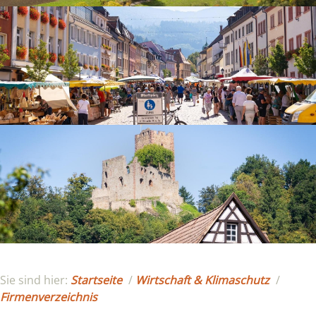
Sie sind hier:
Startseite
/
Wirtschaft & Klimaschutz
/
Firmenverzeichnis