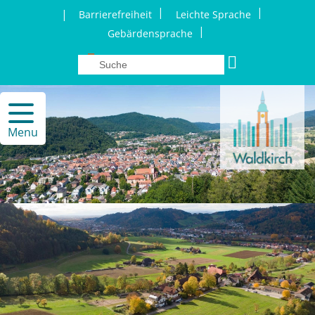
|
|
|
Barrierefreiheit
Leichte Sprache
|
Gebärdensprache
Menu