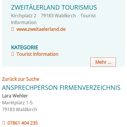
ZWEITÄLERLAND TOURISMUS
Kirchplatz 2
79183
Waldkirch
Tourist
Information
www.zweitaelerland.de
KATEGORIE
Tourist Information
Mehr …
Zurück zur Suche
ANSPRECHPERSON FIRMENVERZEICHNIS
Lara Wehler
Marktplatz 1-5
79183 Waldkirch
07861 404 235