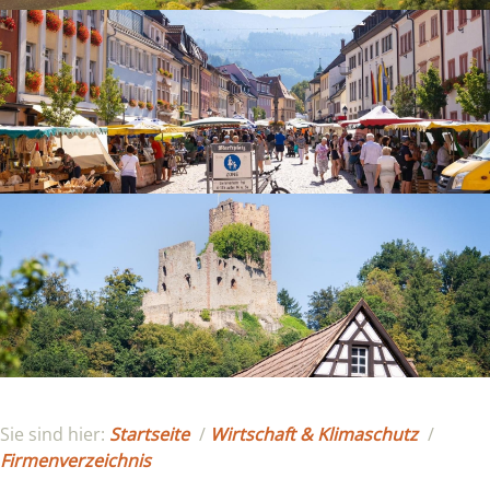
Sie sind hier:
Startseite
/
Wirtschaft & Klimaschutz
/
Firmenverzeichnis