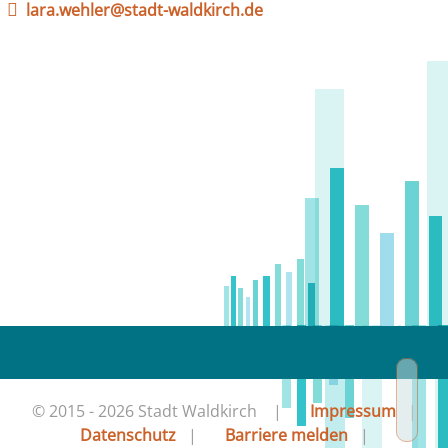
lara.wehler@stadt-waldkirch.de
© 2015 - 2026 Stadt Waldkirch |
Impressum
|
Datenschutz
|
Barriere melden
|