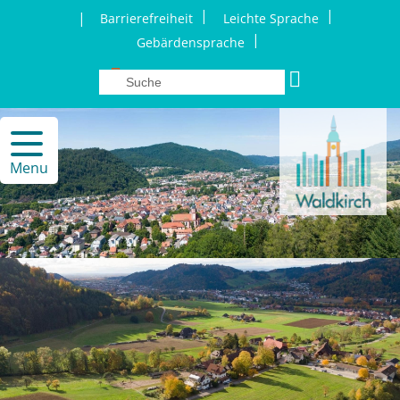
|
|
|
Barrierefreiheit
Leichte Sprache
|
Gebärdensprache
Menu