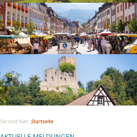
Sie sind hier:
Startseite
AKTUELLE MELDUNGEN