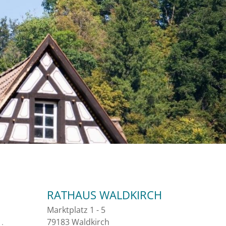
RATHAUS WALDKIRCH
Marktplatz 1 - 5
79183 Waldkirch