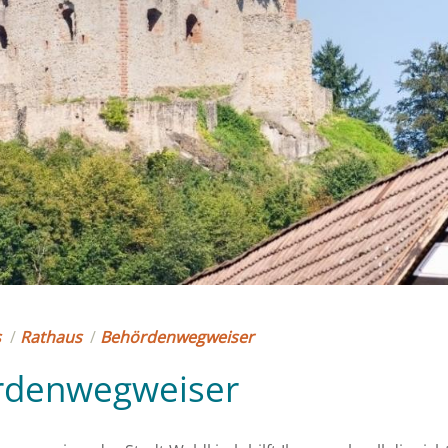
s
/
Rathaus
/
Behördenwegweiser
rdenwegweiser