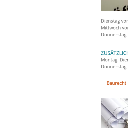
Dienstag von
Mittwoch von
Donnerstag 
ZUSÄTZLIC
Montag, Die
Donnerstag u
Baurecht