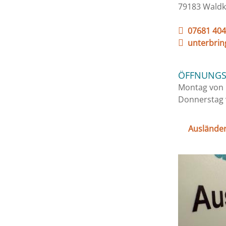
79183 Waldk
07681 404
unterbrin
ÖFFNUNGS
Montag von 
Donnerstag 
Auslände