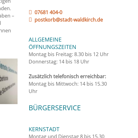
tigen
nden.
07681 404-0
aben –
postkorb@stadt-waldkirch.de
d
Ihnen
ALLGEMEINE
ÖFFNUNGSZEITEN
Montag bis Freitag: 8.30 bis 12 Uhr
Donnerstag: 14 bis 18 Uhr
Zusätzlich telefonisch erreichbar:
Montag bis Mittwoch: 14 bis 15.30
Uhr
BÜRGERSERVICE
KERNSTADT
Montag und Dienstag 8 bis 15.30