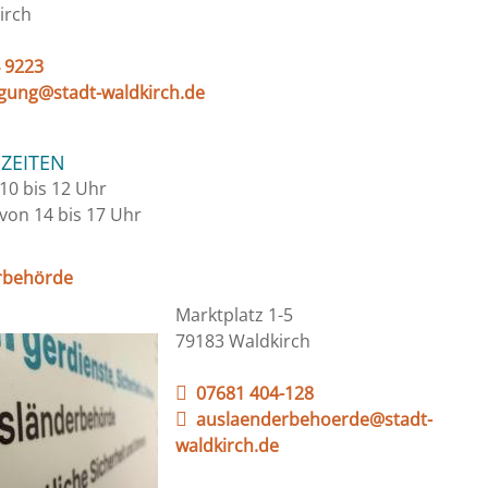
irch
 9223
gung@stadt-waldkirch.de
ZEITEN
10 bis 12 Uhr
von 14 bis 17 Uhr
rbehörde
Marktplatz 1-5
79183 Waldkirch
07681 404-128
auslaenderbehoerde@stadt-
waldkirch.de