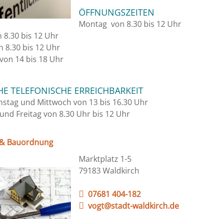
ÖFFNUNGSZEITEN
Montag von 8.30 bis 12 Uhr
 8.30 bis 12 Uhr
 8.30 bis 12 Uhr
von 14 bis 18 Uhr
HE TELEFONISCHE ERREICHBARKEIT
nstag und Mittwoch von 13 bis 16.30 Uhr
nd Freitag von 8.30 Uhr bis 12 Uhr
 & Bauordnung
Marktplatz 1-5
79183 Waldkirch
07681 404-182
vogt@stadt-waldkirch.de