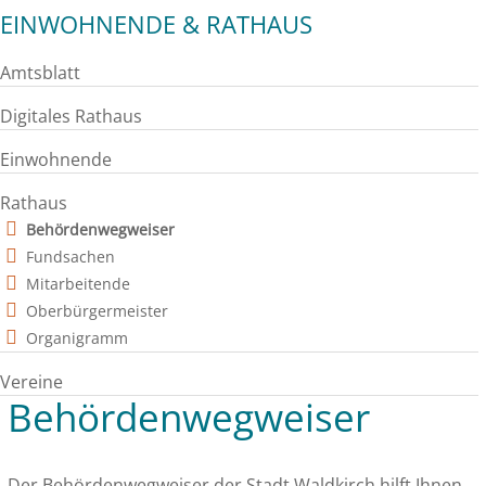
EINWOHNENDE & RATHAUS
Amtsblatt
Digitales Rathaus
Einwohnende
Rathaus
Behördenwegweiser
Fundsachen
Mitarbeitende
Oberbürgermeister
Organigramm
Vereine
Behördenwegweiser
Der Behördenwegweiser der Stadt Waldkirch hilft Ihnen,