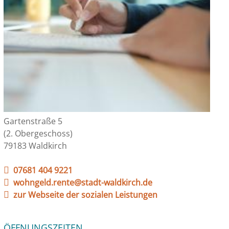
Gartenstraße 5
(2. Obergeschoss)
79183 Waldkirch
07681 404 9221
wohngeld.rente@stadt-waldkirch.de
zur Webseite der sozialen Leistungen
ÖFFNUNGSZEITEN