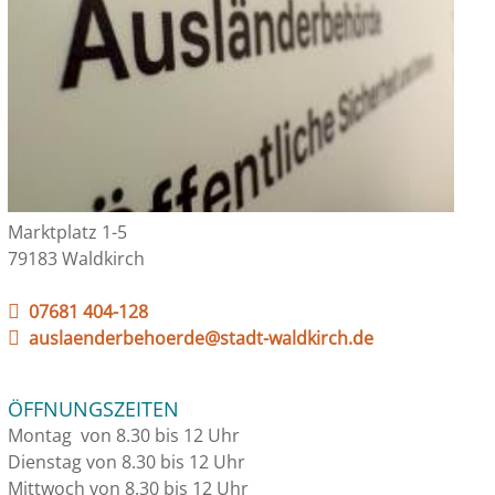
Marktplatz 1-5
79183 Waldkirch
07681 404-128
auslaenderbehoerde@stadt-waldkirch.de
ÖFFNUNGSZEITEN
Montag von 8.30 bis 12 Uhr
Dienstag von 8.30 bis 12 Uhr
Mittwoch von 8.30 bis 12 Uhr