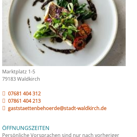
Marktplatz 1-5
79183 Waldkirch
07681 404 312
07861 404 213
gaststaettenbehoerde@stadt-waldkirch.de
ÖFFNUNGSZEITEN
Persönliche Vorsprachen sind nur nach vorheriger