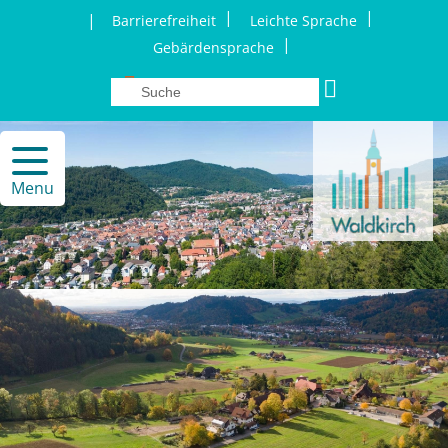
|
|
|
Barrierefreiheit
Leichte Sprache
|
Gebärdensprache
Menu