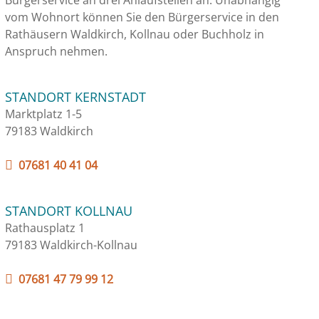
Bürgerservice an drei Anlaufstellen an. Unabhängig
vom Wohnort können Sie den Bürgerservice in den
Rathäusern Waldkirch, Kollnau oder Buchholz in
Anspruch nehmen.
STANDORT KERNSTADT
Marktplatz 1-5
79183 Waldkirch
07681 40 41 04
STANDORT KOLLNAU
Rathausplatz 1
79183 Waldkirch-Kollnau
07681 47 79 99 12