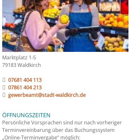
Marktplatz 1-5
79183 Waldkirch
07681 404 113
07861 404 213
gewerbeamt@stadt-waldkirch.de
ÖFFNUNGSZEITEN
Persönliche Vorsprachen sind nur nach vorheriger
Terminvereinbarung über das Buchungssystem
„Online-Terminvergabe“ möglich: