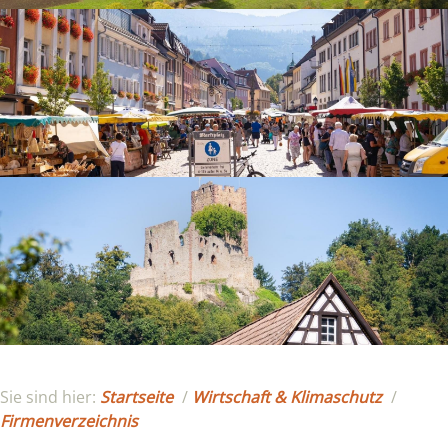
Sie sind hier:
Startseite
/
Wirtschaft & Klimaschutz
/
Firmenverzeichnis