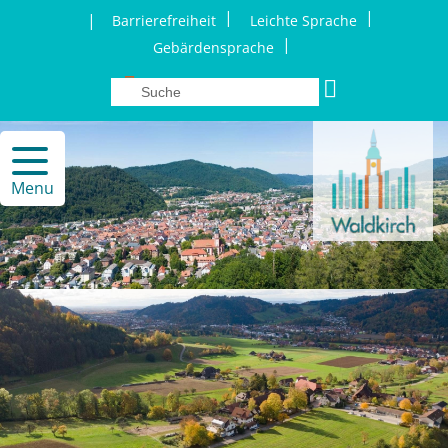
|
|
|
Barrierefreiheit
Leichte Sprache
|
Gebärdensprache
Menu